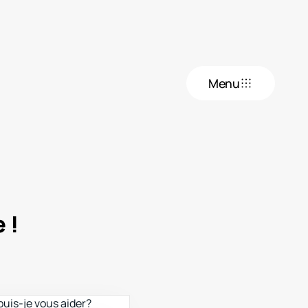
Menu
 !
puis-je vous aider?