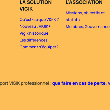
LA SOLUTION
L'ASSOCIATION
VIGIK
Missions, objectifs et
Qu’est-ce que VIGIK ?
statuts
Nouveau : VIGIK+
Membres, Gouvernance
Vigik historique
Les différences
Comment s’équiper?
rt VIGIK professionnel :
que faire en cas de perte, 