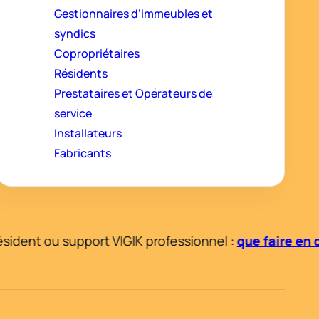
Gestionnaires d’immeubles et
syndics
Copropriétaires
Résidents
Prestataires et Opérateurs de
service
Installateurs
Fabricants
ident ou support VIGIK professionnel :
que faire en c