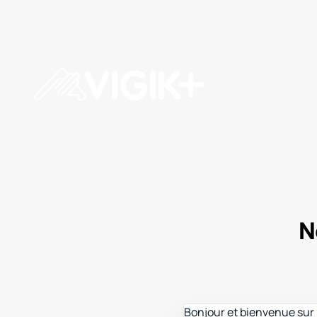
N
Bonjour et bienvenue sur l